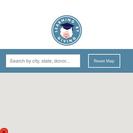
Reset Map